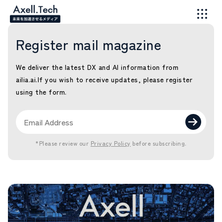
Register mail magazine
We deliver the latest DX and AI information from
ailia.ai.
If you wish to receive updates, please register
using the form.
*Please review our
Privacy Policy
before subscribing.