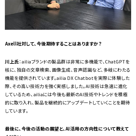
――Axell社対して、今後期待することはありますか？
川上氏
：ailiaブランドの製品群は非常に多機能で、ChatGPTを
核に、独自の文章検索、画像生成、音声認識など、多岐にわたる
機能を提供されています。ailia DX Chatbotを実際に体験した
際、その高い技術力を強く実感しました。AI技術は急速に進化
しているため、ailiaには今後も最新のAI技術やトレンドを積極
的に取り入れ、製品を継続的にアップデートしていくことを期待
しています。
――最後に、今後の活動の展望と、AI活用の方向性について教えて