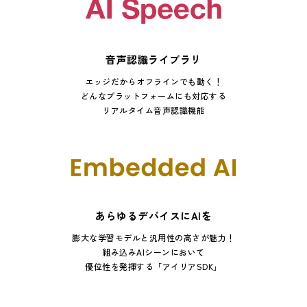
音声認識ライブラリ
エッジだからオフラインでも動く！
どんなプラットフォームにも対応する
リアルタイム音声認識機能
あらゆるデバイスにAIを
膨大な学習モデルと汎用性の高さが魅力！
組み込みAIシーンにおいて
優位性を発揮する「アイリアSDK」