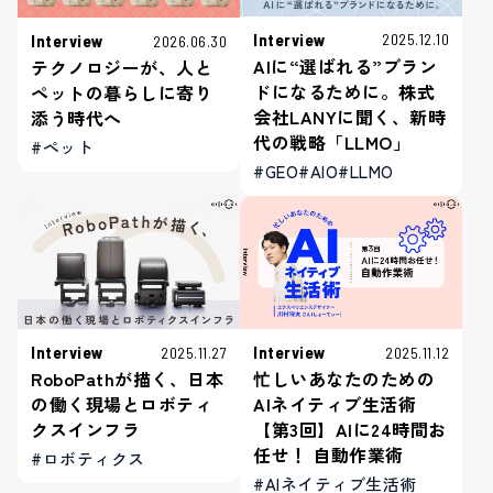
Interview
2025.12.10
Interview
2026.06.30
AIに“選ばれる”ブラン
テクノロジーが、人と
ドになるために。株式
ペットの暮らしに寄り
会社LANYに聞く、新時
添う時代へ
代の戦略「LLMO」
#ペット
#GEO
#AIO
#LLMO
Interview
Interview
2025.11.27
2025.11.12
RoboPathが描く、日本
忙しいあなたのための
の働く現場とロボティ
AIネイティブ生活術
クスインフラ
【第3回】AIに24時間お
任せ！ 自動作業術
#ロボティクス
#AIネイティブ生活術