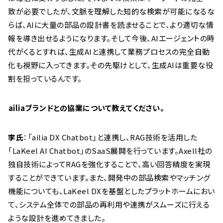
致が必要でしたが、文脈を理解した知的な検索が可能になるな
らば、AIに大量の部品の設計書を読ませることで、より適切な情
報を導き出せるようになります。そして今後、AIエージェントの時
代がくるとすれば、生成AIと連携して業務プロセスの完全自動
化も視野に入ってきます。その先駆けとして、生成AIは重要な役
割を担っているんです。
――ailiaブランドとの協業について教えてください。
李氏
：「ailia DX Chatbot」と連携し、RAG技術を活用した
「LaKeel AI Chatbot」のSaaS展開を行っています。Axell社の
独自技術によってRAGを強化することで、高い回答精度を実現
することができています。また、開発中の部品検索やマッチング
機能についても、LaKeel DXを基盤としたプラットホームにおい
て、システム全体での部品の再利用や連携がスムーズに行える
ような設計を進めてきました。