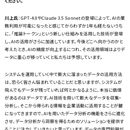
ください。
川上氏
：GPT-4.0やClaude 3.5 Sonnetの登場によって、AIの業
務利用が可能になったと感じてからわずか1年も経たないうち
に、「推論トークン」という新しい仕組みを活用した技術が登場
し、AIの活用がさらに加速しています。今後どこへ向かうのかと
考えたとき、AIの精度が向上するにつれ、その活用領域はよりデ
ータに重心が移っていくと私たちは予想しています。
システムを運用していく中で膨大に溜まったデータの活用方法
は、恐らく皆さん悩まれていることだと思いますが、システムが
飛んでもデータが残っていれば何とかなるように、本当に価値
があるのはデータです。AI技術を用いて膨大なデータを収集・
分析し、そこから得られる情報を企業活動に活用することが鍵
になってきますので、AIを用いたデータ分析の機能をさらに進化
させ、データ分析から洞察を得るためのソリューションを提供す
ることに注力していきたいと思っています。データの専門知識が