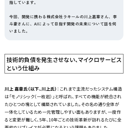
指しています。
今回、開発に携わる株式会社ラキールの川上嘉章さん、李
斗豪さんに、AIによって目指す開発の未来について話を伺
いました。
技術的負債を発生させない、マイクロサービス
という仕組み
川上 嘉章氏（以下、川上氏）
：これまで主流だったシステム構造
は「モノリシック（一枚岩）」と呼ばれ、すべての機能が統合され
たひとつの塊として構築されていました。その名の通り全体が
一体化しているため一元管理しやすい面もありますが、一度作
ると変更が難しく、5年、10年ごとの技術革新が訪れるたびに全
面的なリプレイスが必要になるという課題もありました。