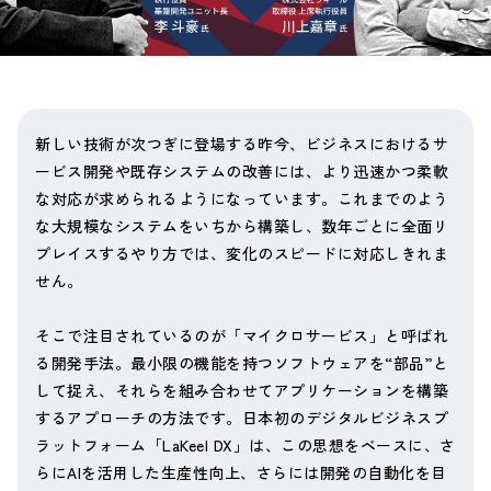
新しい技術が次つぎに登場する昨今、ビジネスにおけるサ
ービス開発や既存システムの改善には、より迅速かつ柔軟
な対応が求められるようになっています。これまでのよう
な大規模なシステムをいちから構築し、数年ごとに全面リ
プレイスするやり方では、変化のスピードに対応しきれま
せん。
そこで注目されているのが「マイクロサービス」と呼ばれ
る開発手法。最小限の機能を持つソフトウェアを“部品”と
して捉え、それらを組み合わせてアプリケーションを構築
するアプローチの方法です。日本初のデジタルビジネスプ
ラットフォーム「LaKeel DX」は、この思想をベースに、さ
らにAIを活用した生産性向上、さらには開発の自動化を目