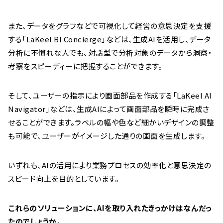
また、データをグラフなどで可視化して経営の意思決定を支援
する「LaKeel BI Concierge」などは、生成AIを活用し、データ
分析に不慣れな人でも、対話型で分析対象のデータから洞察・
考察をスピーディーに把握することができます。
そして、ユーザーの指示により画面部品を作成する「LaKeel AI
Navigator」などは、生成AIによって画面部品を瞬時に完成さ
せることができます。ラベルの幅や色など細かいデザインの調整
も可能で、ユーザーがイメージした通りの画面を生成します。
いずれも、AIの活用により業務プロセスの効率化と意思決定の
スピード向上を目的としています。
――これらのソリューションに、AIを取り入れたきっかけはなんだっ
たのでしょうか。