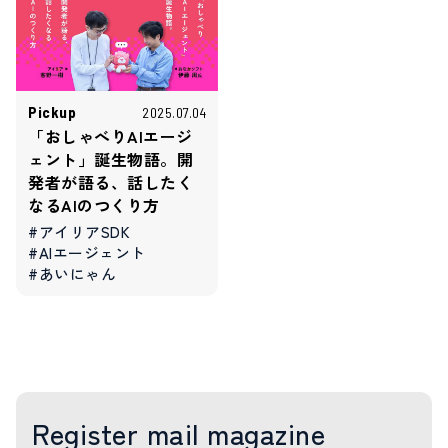
Pickup
2025.07.04
「おしゃべりAIエージ
ェント」誕生物語。開
発者が語る、話したく
なるAIのつくり方
#アイリアSDK
#AIエージェント
#あいにゃん
Register mail magazine