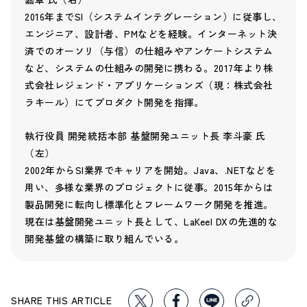
2016年までSI（システムインテグレーション）に従事し、
エンジニア、設計者、PMなどを経験。インターネット決
済でのオーソリ（与信）の仕組みやアンケートシステム
など、システムの仕組みの開発に携わる。2017年より株
式会社レジェンド・アプリケーションズ（現：株式会社
ラキール）にてプロダクト開発を指揮。
執行役員 開発統括本部 基盤開発ユニット長 李斗豪 氏
（左）
2002年からSI業界でキャリアを開始。Java、.NETなどを
用い、多様な業界のプロジェクトに従事。2015年からは
製品開発に転向し標準化とフレームワーク開発を推進。
現在は基盤開発ユニット長として、LaKeel DXの先進的な
開発基盤の構築に取り組んでいる。
SHARE THIS ARTICLE