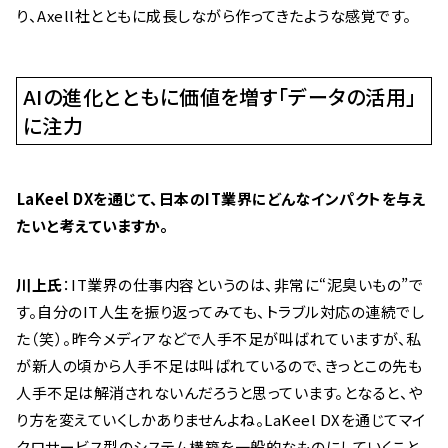
り、Axell社とともに成長しながら作ってきたような感覚です。
AIの進化とともに価値を増す「データの活用」
に注力
――LaKeel DXを通じて、日本のIT業界にどんなインパクトを与え
たいと考えていますか。
川上氏
：IT業界の仕事内容というのは、非常に“泥臭いもの”で
す。自分のIT人生を振り返ってみても、トラブル対応の連続でし
た（笑）。昨今メディアなどで人手不足が叫ばれていますが、私
が新人の頃から人手不足は叫ばれているので、きっとこの先も
人手不足は解消されないんだろうと思っています。となると、や
り方を変えていくしかありませんよね。LaKeel DXを通じてマイ
クロサービス型のシステム構築を一般的なものにしていくこと