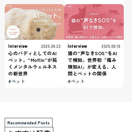
Interview
Interview
2025.09.22
2025.09.19
心のバディとしてのAI
猫の“声なきSOS”をAI
ペット。“Moflin”が拓
で検知。世界初「痛み
くメンタルウェルネス
検知AI」が変える、人
の新世界
間とペットの関係
#ペット
#ペット
Recommended Posts