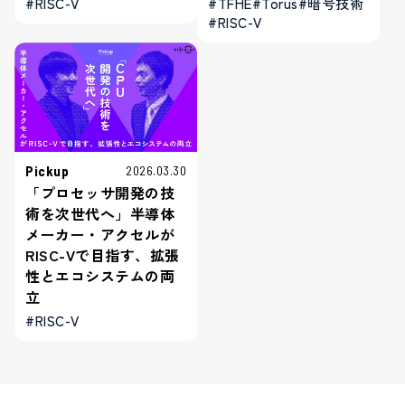
#TFHE
#Torus
#暗号技術
#RISC-V
#RISC-V
Pickup
2026.03.30
「プロセッサ開発の技
術を次世代へ」半導体
メーカー・アクセルが
RISC-Vで目指す、拡張
性とエコシステムの両
立
#RISC-V