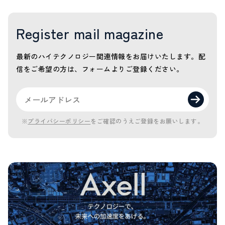
Register mail magazine
最新のハイテクノロジー関連情報をお届けいたします。
配
信をご希望の方は、フォームよりご登録ください。
※
プライバシーポリシー
をご確認のうえご登録をお願いします。