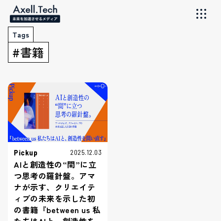
Tags
#書籍
Pickup
2025.12.03
AIと創造性の“間”に立
つ思考の羅針盤。アマ
ナが示す、クリエイテ
ィブの未来を示した初
の書籍『between us 私
たちはAIと、創造性を