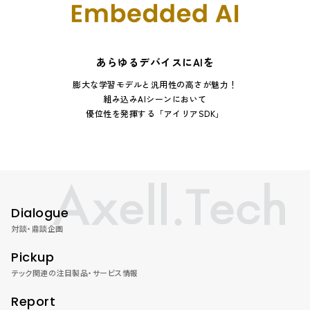
あらゆるデバイスにAIを
膨大な学習モデルと汎用性の高さが魅力！
組み込みAIシーンにおいて
優位性を発揮する「アイリアSDK」
Dialogue
対談・鼎談企画
Pickup
テック関連の注目製品・サービス情報
Report