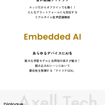
エッジだからオフラインでも動く！
どんなプラットフォームにも対応する
リアルタイム音声認識機能
あらゆるデバイスにAIを
膨大な学習モデルと汎用性の高さが魅力！
組み込みAIシーンにおいて
優位性を発揮する「アイリアSDK」
Dialogue