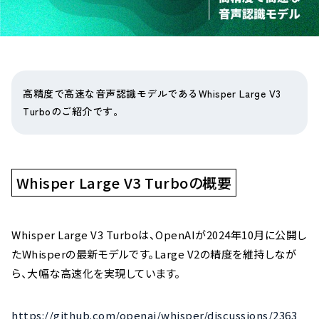
高精度で高速な音声認識モデルであるWhisper Large V3
Turboのご紹介です。
Whisper Large V3 Turboの概要
Whisper Large V3 Turboは、OpenAIが2024年10月に公開し
たWhisperの最新モデルです。Large V2の精度を維持しなが
ら、大幅な高速化を実現しています。
https://github.com/openai/whisper/discussions/2363