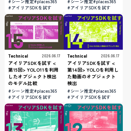
#シーン推定
#places365
#シーン推定
#places365
#アイリアSDKを試す
#アイリアSDKを試す
Technical
Technical
2026.06.17
2026.06.17
アイリアSDKを試す <
アイリアSDKを試す <
第15回> YOLO11を利用
第14回> YOLOを利用し
したオブジェクト検出
た動画のオブジェクト
のモデル比較
検出
#シーン推定
#places365
#シーン推定
#places365
#アイリアSDKを試す
#アイリアSDKを試す