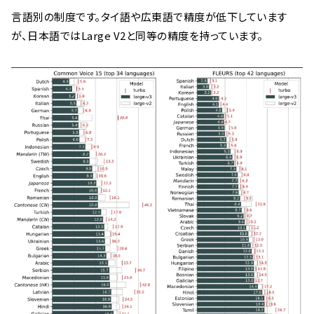
言語別の制度です。タイ語や広東語で精度が低下しています
が、日本語ではLarge V2と同等の精度を持っています。