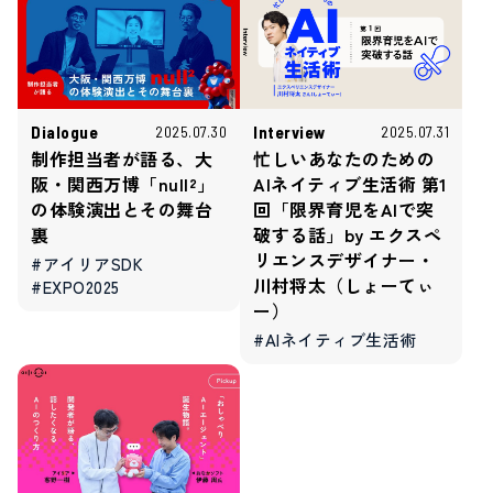
Dialogue
Interview
2025.07.30
2025.07.31
制作担当者が語る、大
忙しいあなたのための
阪・関西万博「null²」
AIネイティブ生活術 第1
の体験演出とその舞台
回「限界育児をAIで突
裏
破する話」by エクスペ
リエンスデザイナー・
#アイリアSDK
川村将太（しょーてぃ
#EXPO2025
ー）
#AIネイティブ生活術