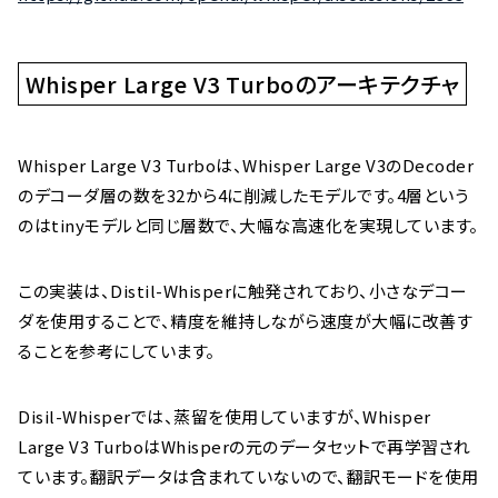
Whisper Large V3 Turboのアーキテクチャ
Whisper Large V3 Turboは、Whisper Large V3のDecoder
のデコーダ層の数を32から4に削減したモデルです。4層という
のはtinyモデルと同じ層数で、大幅な高速化を実現しています。
この実装は、Distil-Whisperに触発されており、小さなデコー
ダを使用することで、精度を維持しながら速度が大幅に改善す
ることを参考にしています。
Disil-Whisperでは、蒸留を使用していますが、Whisper
Large V3 TurboはWhisperの元のデータセットで再学習され
ています。翻訳データは含まれていないので、翻訳モードを使用